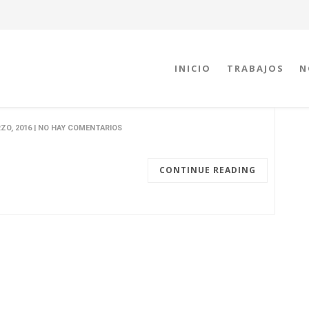
INICIO
TRABAJOS
N
RZO, 2016 | NO HAY COMENTARIOS
CONTINUE READING